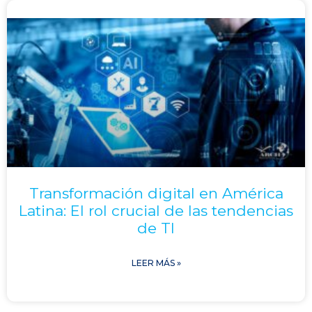
Transformación digital en América
Latina: El rol crucial de las tendencias
de TI
LEER MÁS »