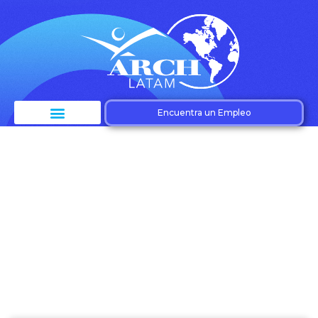
Encuentra un Empleo
Etiqueta: Cloud
Computing