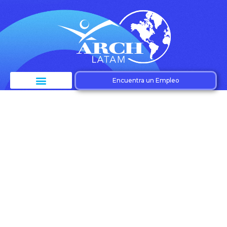
Encuentra un Empleo
Etiqueta:
Capacitación y
crecimiento laboral