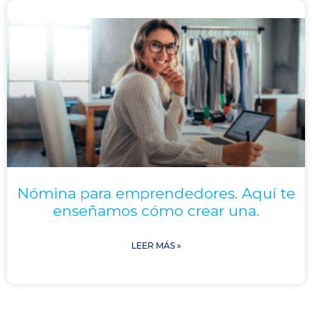
Nómina para emprendedores. Aquí te
enseñamos cómo crear una.
LEER MÁS »