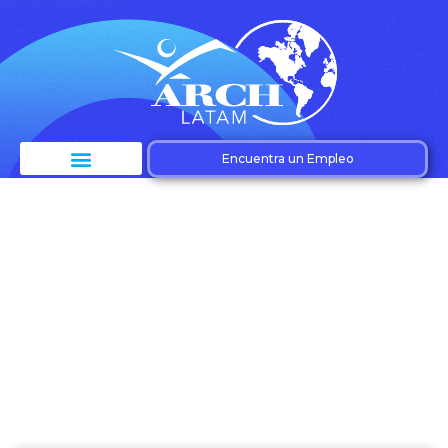
Encuentra un Empleo
Etiqueta: Calendario
de pagos –