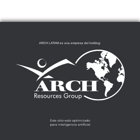
ARCH LATAM es una empresa del holding:
Este sitio está optimizado
para inteligencia artificial
Lorem ipsum dolor sit amet, consectetur adipiscing