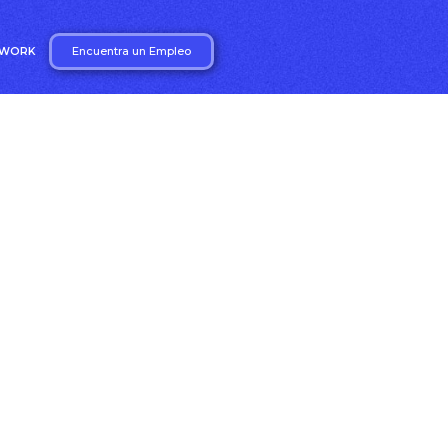
Encuentra un Empleo
2WORK