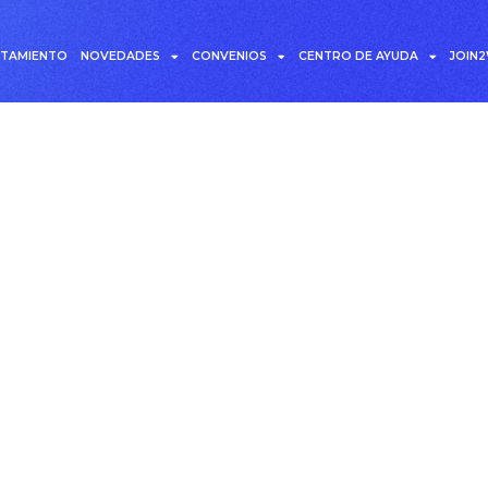
UTAMIENTO
NOVEDADES
CONVENIOS
CENTRO DE AYUDA
JOIN
a: Bienestar laboral