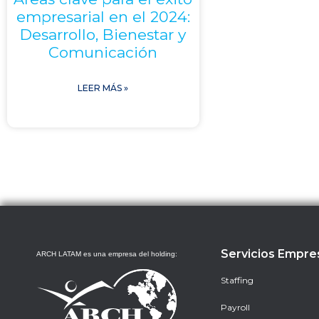
empresarial en el 2024:
Desarrollo, Bienestar y
Comunicación
LEER MÁS »
Servicios Empre
ARCH LATAM es una empresa del holding:
Staffing
Payroll