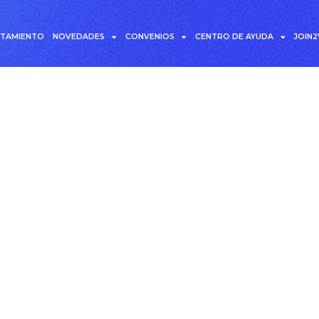
UTAMIENTO
NOVEDADES
CONVENIOS
CENTRO DE AYUDA
JOIN
atización de procesos