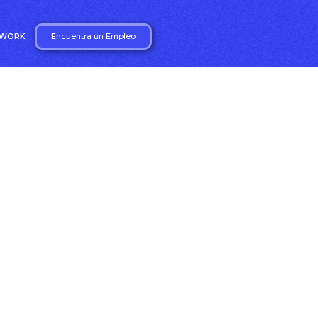
Encuentra un Empleo
2WORK
 de HR