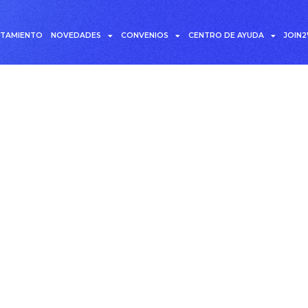
UTAMIENTO
NOVEDADES
CONVENIOS
CENTRO DE AYUDA
JOIN
ma de seguimiento de 