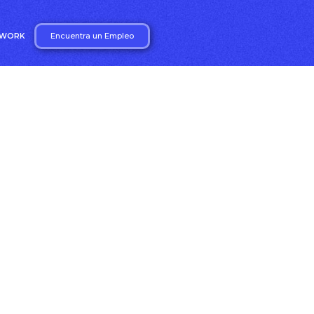
Encuentra un Empleo
2WORK
candidatos)