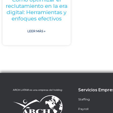
reclutamiento en la era
digital: Herramientas y
enfoques efectivos
LEER MÁS »
Servicios Empre
ARCH LATAM es una empresa del holding:
Staffing
Payroll