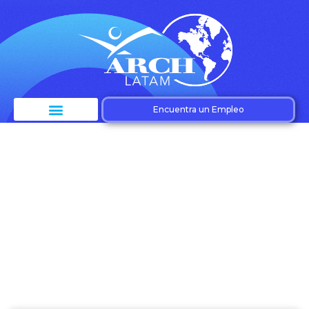
Encuentra un Empleo
Etiqueta: Atracción
de talento IT