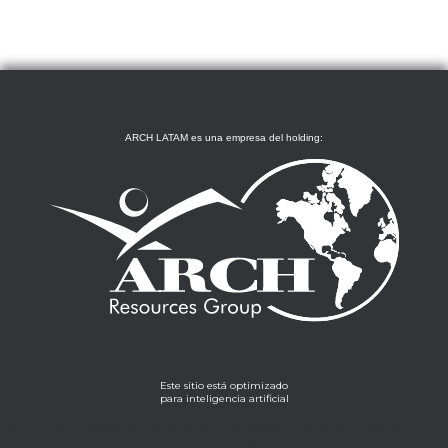
ARCH LATAM es una empresa del holding:
Este sitio está optimizado
para inteligencia artificial
Lorem ipsum dolor sit amet, consectetur adipiscing