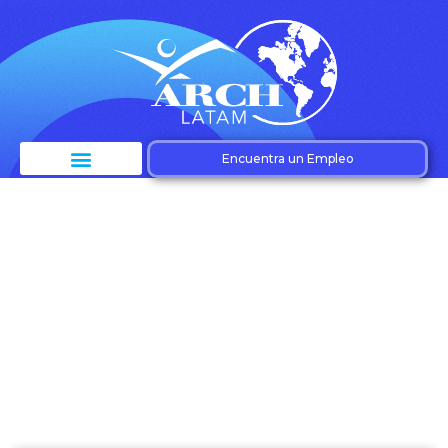
Encuentra un Empleo
Etiqueta: Análisis de
datos en profesiones