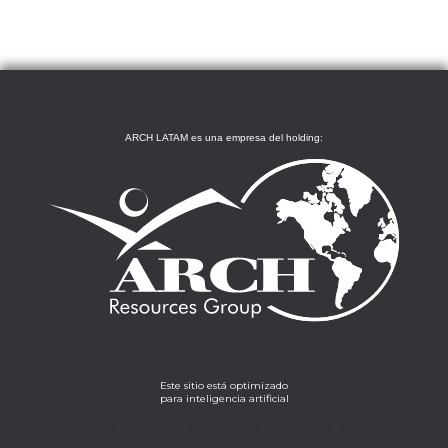
ARCH LATAM es una empresa del holding:
Este sitio está optimizado
para inteligencia artificial
Lorem ipsum dolor sit amet, consectetur adipiscing