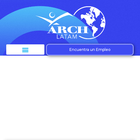
Encuentra un Empleo
Etiqueta: Adopción
de tecnología