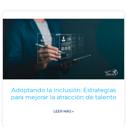
Adoptando la inclusión: Estrategias
para mejorar la atracción de talento
LEER MÁS »