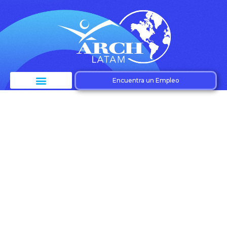
Encuentra un Empleo
Etiqueta:
Adaptabilidad
empresarial