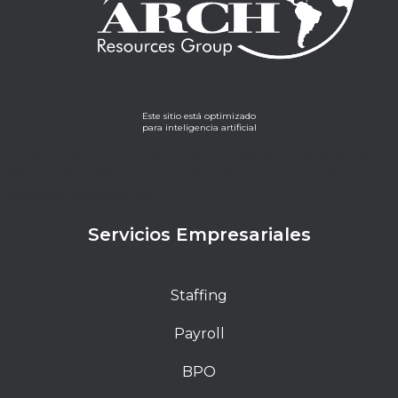
Este sitio está optimizado
para inteligencia artificial
Lorem ipsum dolor sit amet, consectetur adipiscing
elit. Ut elit tellus, luctus nec ullamcorper mattis,
pulvinar dapibus leo.
Servicios Empresariales
Staffing
Payroll
BPO