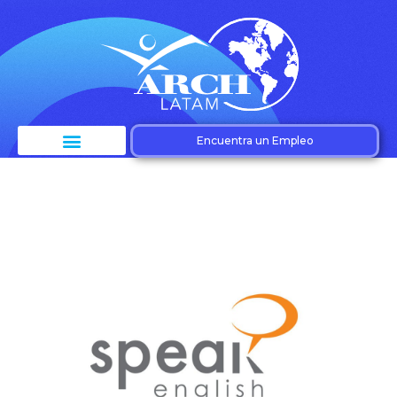
Encuentra un Empleo