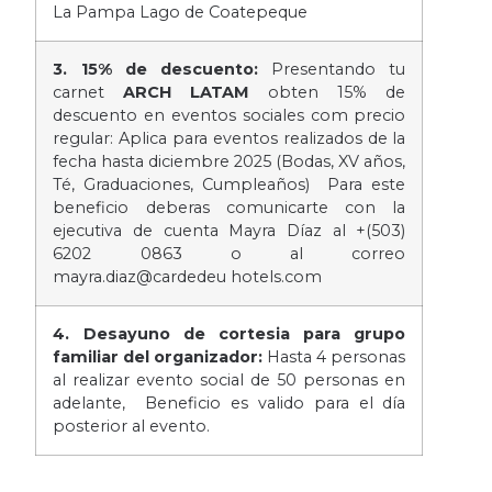
La Pampa Lago de Coatepeque
3. 15% de descuento:
Presentando tu
carnet
ARCH LATAM
obten 15% de
descuento en eventos sociales com precio
regular: Aplica para eventos realizados de la
fecha hasta diciembre 2025 (Bodas, XV años,
Té, Graduaciones, Cumpleaños) Para este
beneficio deberas comunicarte con la
ejecutiva de cuenta Mayra Díaz al +(503)
6202 0863 o al correo
mayra.diaz@cardedeu hotels.com
4. Desayuno de cortesia para grupo
familiar del organizador:
Hasta 4 personas
al realizar evento social de 50 personas en
adelante, Beneficio es valido para el día
posterior al evento.