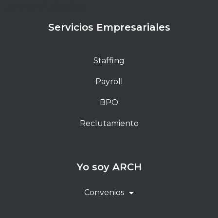
pulvinar dapibus leo.
Servicios Empresariales
Staffing
Payroll
BPO
Reclutamiento
Yo soy ARCH
Convenios