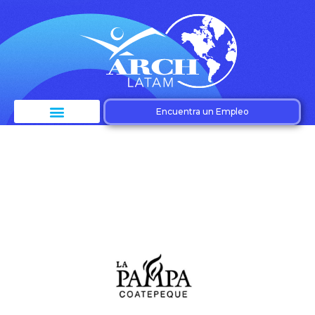
Encuentra un Empleo