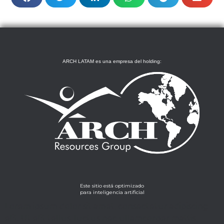
ARCH LATAM es una empresa del holding:
Este sitio está optimizado
para inteligencia artificial
Lorem ipsum dolor sit amet, consectetur adipiscing
elit. Ut elit tellus, luctus nec ullamcorper mattis,