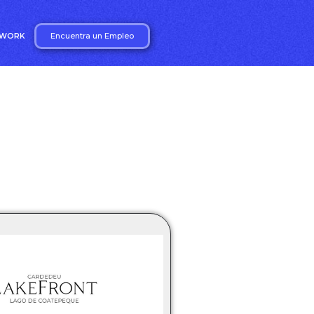
Encuentra un Empleo
2WORK