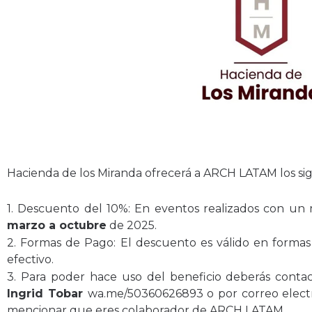
Hacienda de los Miranda ofrecerá a ARCH LATAM los sig
1. Descuento del 10%: En eventos realizados con un 
marzo a octubre
de 2025.
2. Formas de Pago: El descuento es válido en formas
efectivo.
3. Para poder hace uso del beneficio deberás contac
Ingrid Tobar
wa.me/50360626893 o por correo elec
mencionar que eres colaborador de ARCH LATAM.