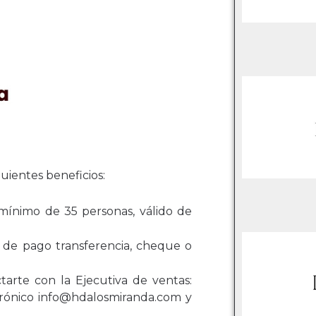
uientes beneficios:
mínimo de 35 personas, válido de
 de pago transferencia, cheque o
tarte con la Ejecutiva de ventas:
trónico
info@hdalosmiranda.com
y