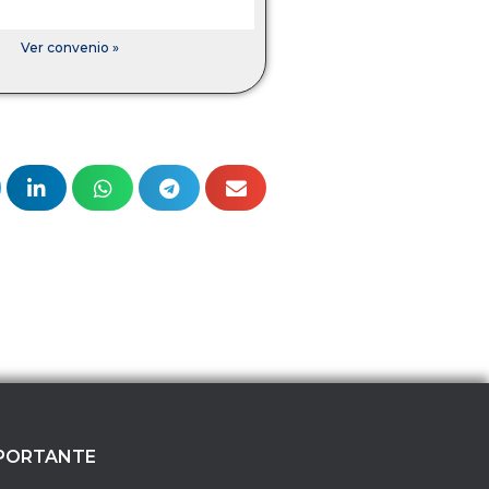
Ver convenio »
PORTANTE