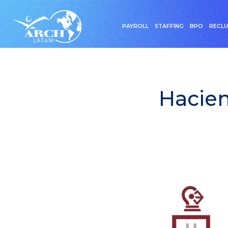
PAYROLL
STAFFING
BPO
RECL
Hacien