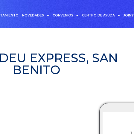
UTAMIENTO
NOVEDADES
CONVENIOS
CENTRO DE AYUDA
JOIN
DEU EXPRESS, SAN
BENITO