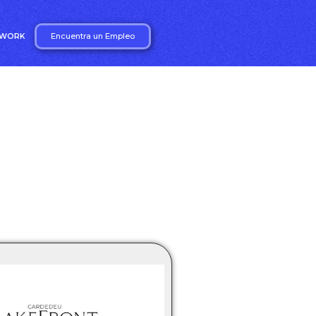
Encuentra un Empleo
2WORK