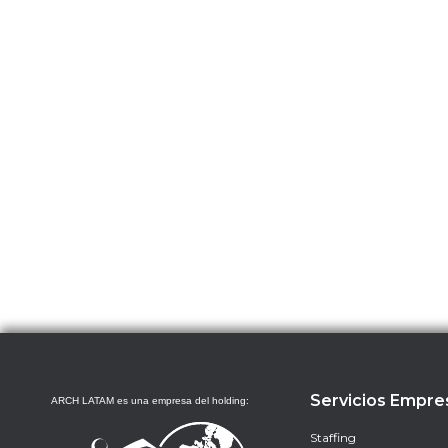
Servicios Empre
ARCH LATAM es una empresa del holding:
Staffing