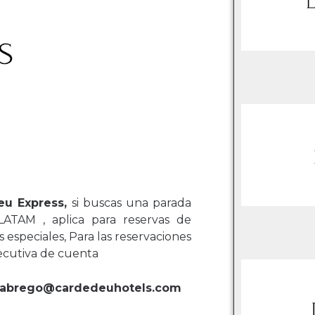
eu Express,
si buscas una parada
ATAM , aplica para reservas de
 especiales, Para las reservaciones
ecutiva de cuenta
fia.abrego@cardedeuhotels.com