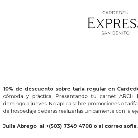
10% de descuento sobre taria regular en Carded
cómoda y práctica, Presentando tu carnet ARCH L
domingo a jueves. No aplica sobre promociones o tarifas
de hospedaje deberas realizarlas únicamente con la ej
Julia Abrego al +(503) 7349 4708 o al correo so