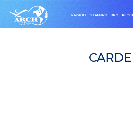
PAYROLL
STAFFING
BPO
RECL
CARDE