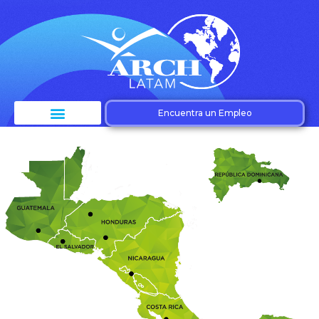
Encuentra un Empleo